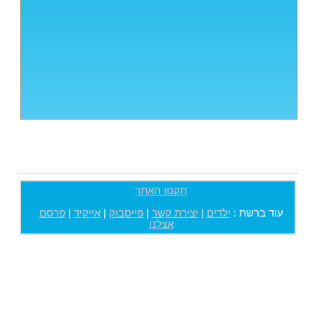
תקנון האתר
עוד ברשת :
ילדים
|
יצירת קשר
|
פייסבוק
|
אייקיד
|
פרסם
אצלנו