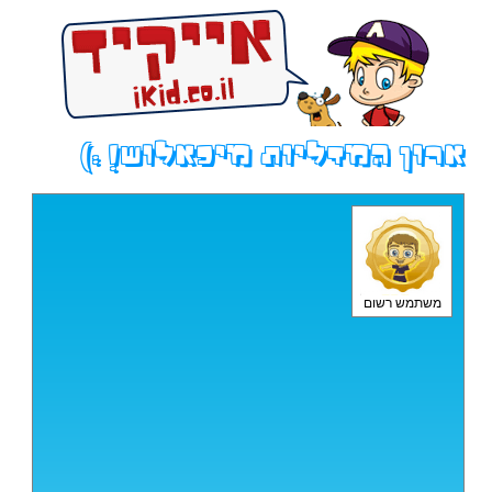
ארון המדליות מיכאלוש! :)
משתמש רשום