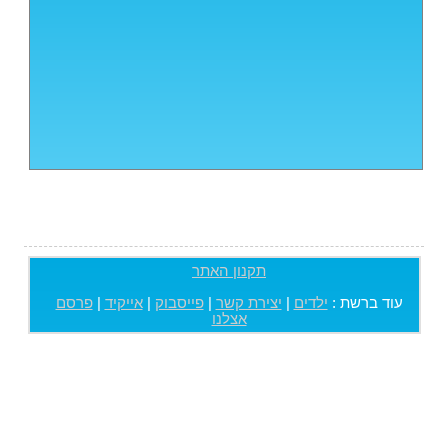
תקנון האתר
עוד ברשת :
ילדים
|
יצירת קשר
|
פייסבוק
|
אייקיד
|
פרסם
אצלנו