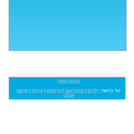
תקנון האתר
עוד ברשת :
ילדים
|
יצירת קשר
|
פייסבוק
|
אייקיד
|
פרסם
אצלנו