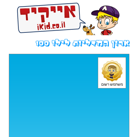
ארון המדליות לילו 100
משתמש רשום