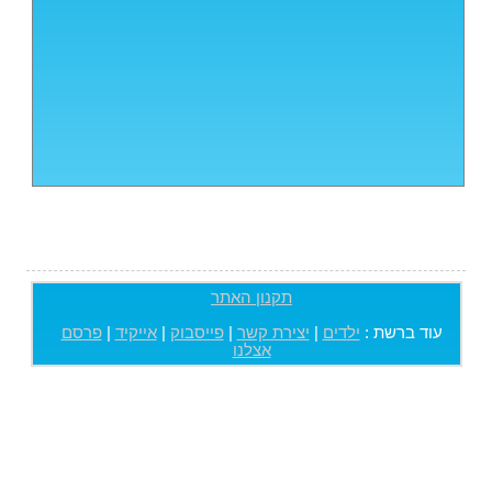
תקנון האתר
עוד ברשת :
ילדים
|
יצירת קשר
|
פייסבוק
|
אייקיד
|
פרסם
אצלנו