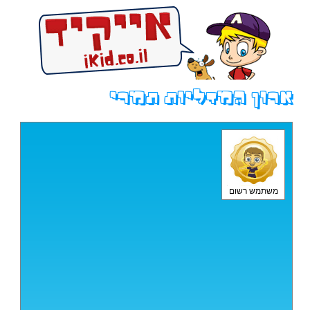
ארון המדליות תמרי
משתמש רשום