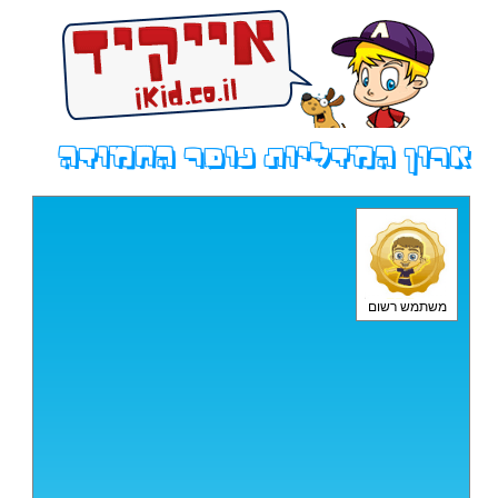
ארון המדליות נופר החמודה
משתמש רשום