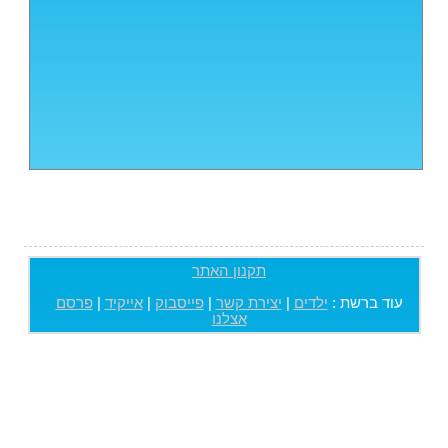
תקנון האתר
עוד ברשת :
ילדים
|
יצירת קשר
|
פייסבוק
|
אייקיד
|
פרסם
אצלנו