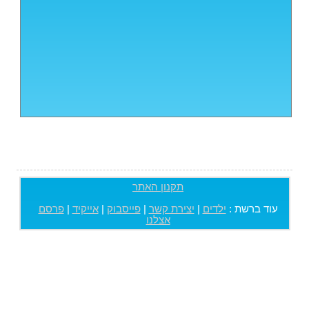
תקנון האתר
עוד ברשת :
ילדים
|
יצירת קשר
|
פייסבוק
|
אייקיד
|
פרסם
אצלנו