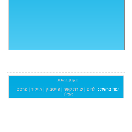
תקנון האתר
עוד ברשת :
ילדים
|
יצירת קשר
|
פייסבוק
|
אייקיד
|
פרסם
אצלנו