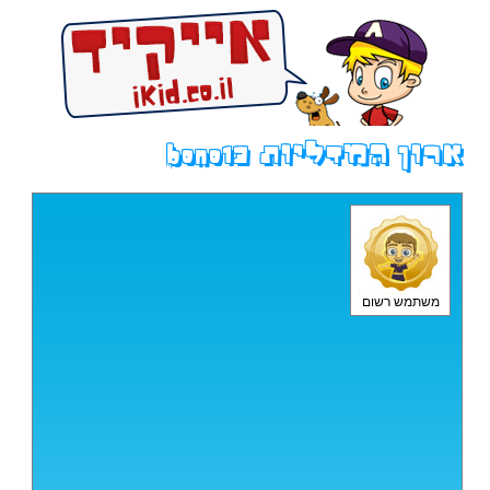
ארון המדליות bono13
משתמש רשום