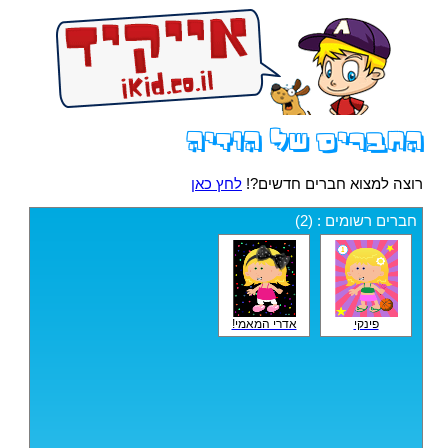
החברים של הודיה
רוצה למצוא חברים חדשים?!
לחץ כאן
חברים רשומים : (2)
פינקי
אדרי המאמי!