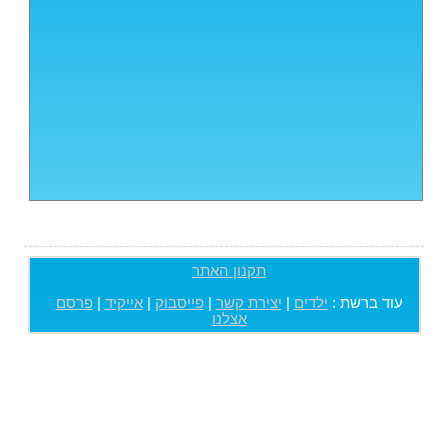
תקנון האתר
עוד ברשת :
ילדים
|
יצירת קשר
|
פייסבוק
|
אייקיד
|
פרסם
אצלנו