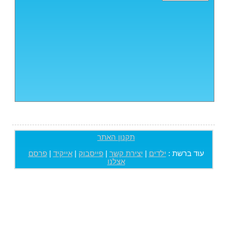
תקנון האתר
עוד ברשת :
ילדים
|
יצירת קשר
|
פייסבוק
|
אייקיד
|
פרסם
אצלנו