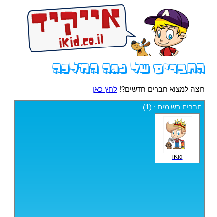
החברים של נגה המלכה
רוצה למצוא חברים חדשים?!
לחץ כאן
חברים רשומים : (1)
iKid