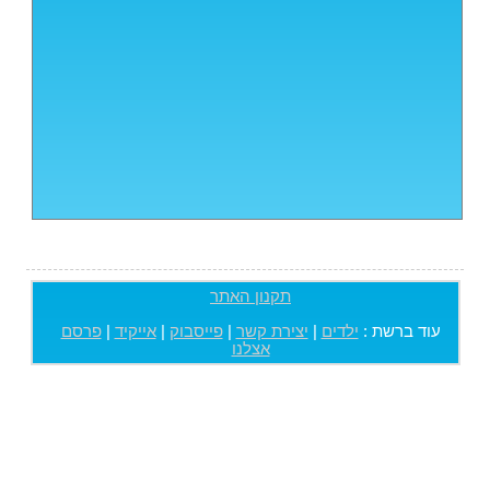
תקנון האתר
עוד ברשת :
ילדים
|
יצירת קשר
|
פייסבוק
|
אייקיד
|
פרסם
אצלנו