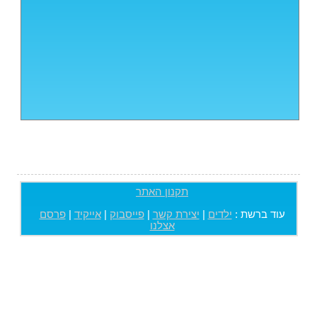
תקנון האתר
עוד ברשת :
ילדים
|
יצירת קשר
|
פייסבוק
|
אייקיד
|
פרסם
אצלנו