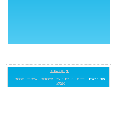
תקנון האתר
עוד ברשת :
ילדים
|
יצירת קשר
|
פייסבוק
|
אייקיד
|
פרסם
אצלנו