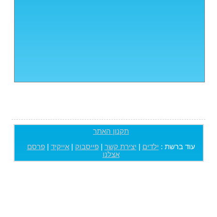
תקנון האתר
עוד ברשת :
ילדים
|
יצירת קשר
|
פייסבוק
|
אייקיד
|
פרסם
אצלנו