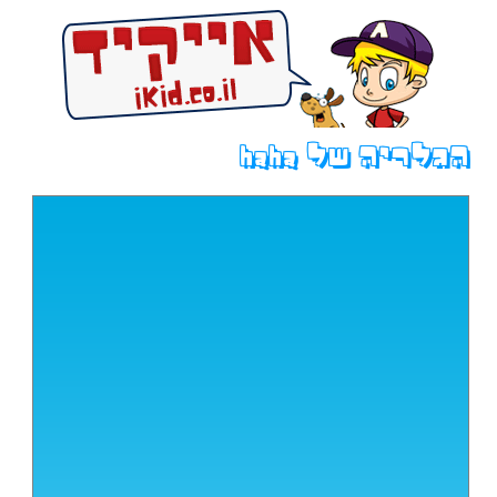
הגלריה של haha