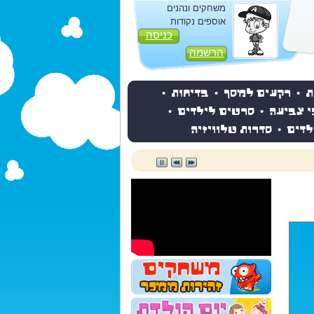
משחקים ונהנים
אוספים נקודות
כניסה
הרשמה
ת
•
רקעים למסך
•
בדיחות
•
י צביעה
•
סרטים לילדים
•
לדים
•
סדרות טלוויזיה