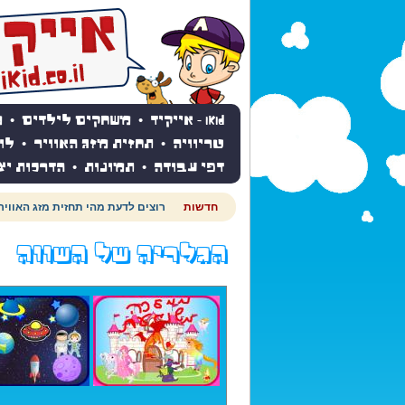
iKid - אייקיד
•
משחקים לילדים
•
מ
טריוויה
•
תחזית מזג האוויר
•
לו
דפי עבודה
•
תמונות
•
הדרכות יצ
חדשות
רוצים לדעת מהי תחזית מזג האוויר
הגלריה של השווה