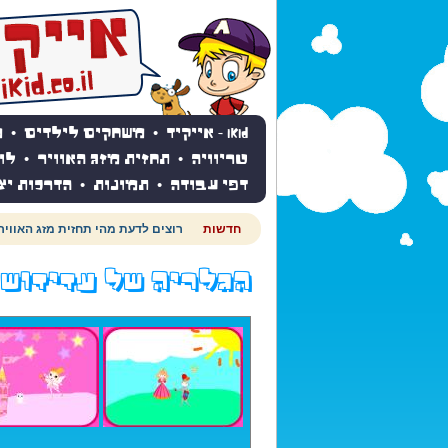
iKid - אייקיד
•
משחקים לילדים
•
מ
טריוויה
•
תחזית מזג האוויר
•
לו
דפי עבודה
•
תמונות
•
הדרכות יצ
חדשות
רוצים לדעת מהי תחזית מזג האוויר
הגלריה של עדידוש