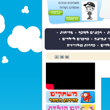
משחקים ונהנים
אוספים נקודות
כניסה
הרשמה
ת
•
רקעים למסך
•
בדיחות
•
י צביעה
•
סרטים לילדים
•
לדים
•
סדרות טלוויזיה