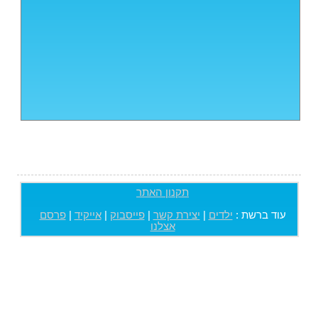
תקנון האתר
עוד ברשת :
ילדים
|
יצירת קשר
|
פייסבוק
|
אייקיד
|
פרסם
אצלנו