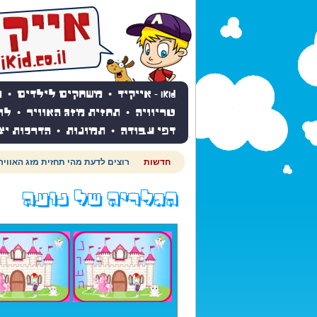
iKid - אייקיד
•
משחקים לילדים
•
מ
טריוויה
•
תחזית מזג האוויר
•
לו
דפי עבודה
•
תמונות
•
הדרכות יצ
חדשות
רוצים לדעת מהי תחזית מזג האוויר
הגלריה של נועה