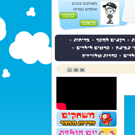
משחקים ונהנים
אוספים נקודות
כניסה
הרשמה
ת
•
רקעים למסך
•
בדיחות
•
י צביעה
•
סרטים לילדים
•
לדים
•
סדרות טלוויזיה