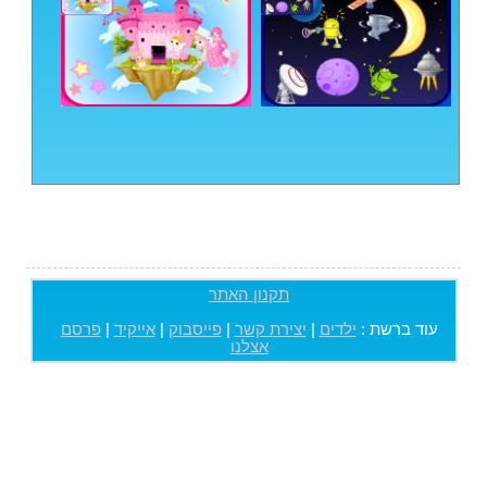
תקנון האתר
עוד ברשת :
ילדים
|
יצירת קשר
|
פייסבוק
|
אייקיד
|
פרסם
אצלנו