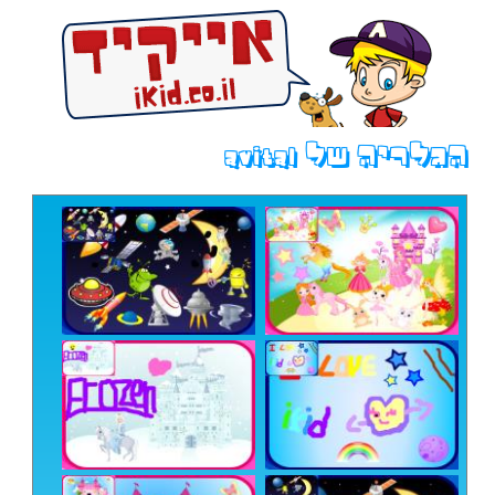
הגלריה של avital