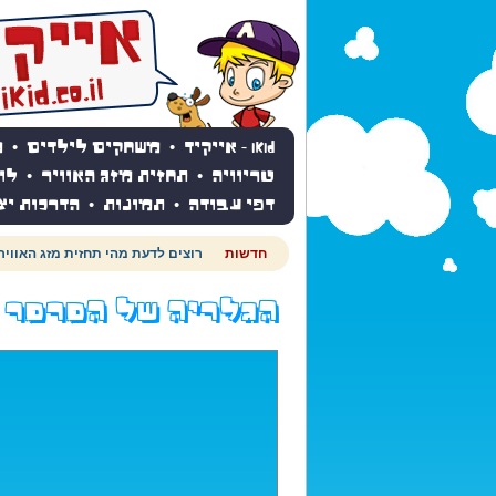
iKid - אייקיד
•
משחקים לילדים
•
מ
טריוויה
•
תחזית מזג האוויר
•
לו
דפי עבודה
•
תמונות
•
הדרכות יצ
חדשות
רוצים לדעת מהי תחזית מזג האוויר
הגלריה של הפרפר 