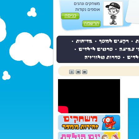
משחקים ונהנים
אוספים נקודות
כניסה
הרשמה
ת
•
רקעים למסך
•
בדיחות
•
י צביעה
•
סרטים לילדים
•
לדים
•
סדרות טלוויזיה