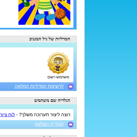
המדליות
של גיל המגניב
משתמש רשום
לרשימת המדליות המלאה
הגלריה
שם משתמש
רוצה ליצור תערוכה משלך? -
לוח ציור
לגלריה המלאה