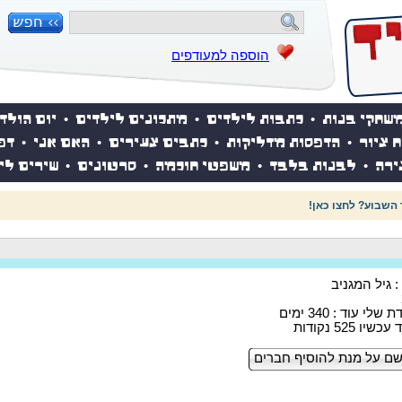
הוספה למעודפים
שחקי בנות
•
כתבות לילדים
•
מתכונים לילדים
•
יום הולד
ח ציור
•
הדפסות מדליקות
•
כתבים צעירים
•
האם אני
•
דפ
ירה
•
לבנות בלבד
•
משפטי חוכמה
•
סרטונים
•
שירים לי
 השבוע? לחצו כאן!
: גיל המגניב
לי עוד : 340 ימים
ו 525 נקודות
ם על מנת להוסיף חברים