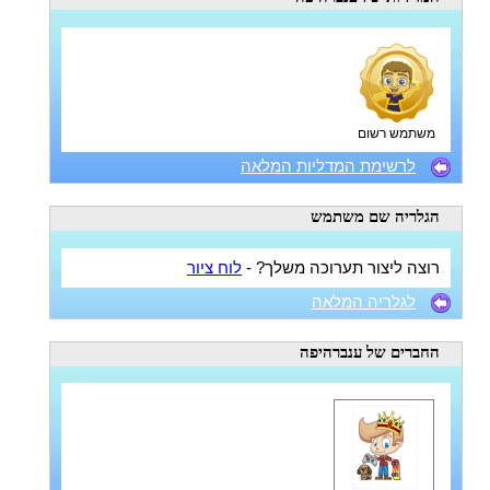
משתמש רשום
לרשימת המדליות המלאה
הגלריה
שם משתמש
רוצה ליצור תערוכה משלך? -
לוח ציור
לגלריה המלאה
החברים
של ענברהיפה