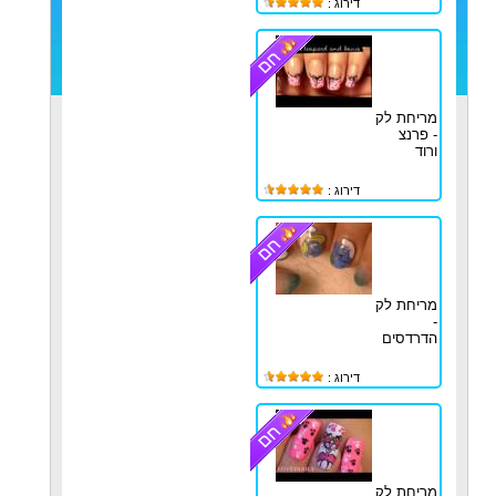
דירוג :
מריחת לק
- פרנצ
ורוד
דירוג :
מריחת לק
-
הדרדסים
דירוג :
מריחת לק