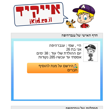
הדף האישי
של ענברהיפה
היי , שמי : ענברהיפה
אני בת 26
יום ההולדת שלי עוד : 38 ימים
אספתי עד עכשיו 285 נקודות
הירשם על מנת להוסיף
חברים
המדליות
של ענברהיפה