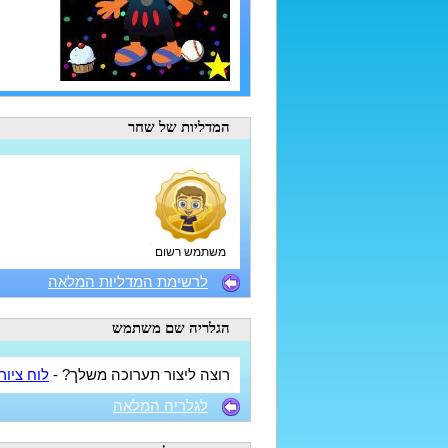
המדליות
של שחר
משתמש רשום
לרשימת המדליות המלאה
הגלריה
שם משתמש
רוצה ליצור תערוכה משלך? -
לוח ציור
לגלריה המלאה