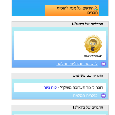
הירשם על מנת להוסיף
חברים
המדליות
של בתאל15
משתמש רשום
לרשימת המדליות המלאה
הגלריה
שם משתמש
רוצה ליצור תערוכה משלך? -
לוח ציור
לגלריה המלאה
החברים
של בתאל15