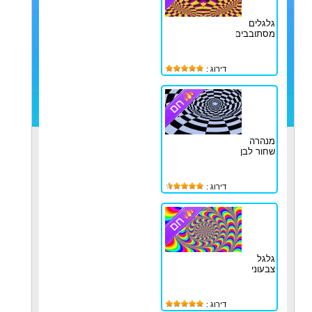
גלגלים
מסתובבים
דירוג :
מנהרה
שחור לבן
דירוג :
גלגל
צבעוני
דירוג :