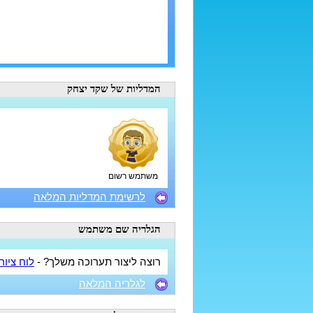
המדליות
של שקד יצחק
משתמש רשום
לרשימת המדליות המלאה
הגלריה
שם משתמש
רוצה ליצור תערוכה משלך? -
לוח ציור
לגלריה המלאה