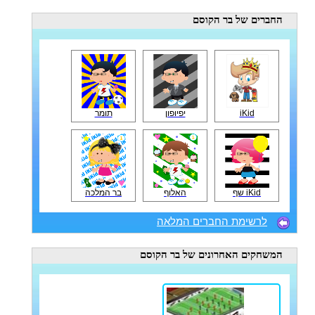
החברים
של בר הקוסם
iKid
יפיופון
תומר
iKid שף
האלוף
בר המלכה
לרשימת החברים המלאה
המשחקים האחרונים
של בר הקוסם