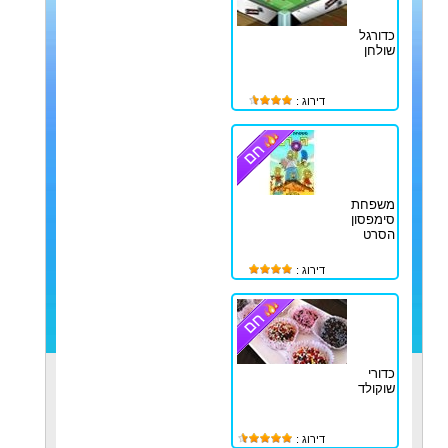
כדורגל
שולחן
דירוג :
משפחת
סימפסון
הסרט
דירוג :
כדורי
שוקולד
דירוג :