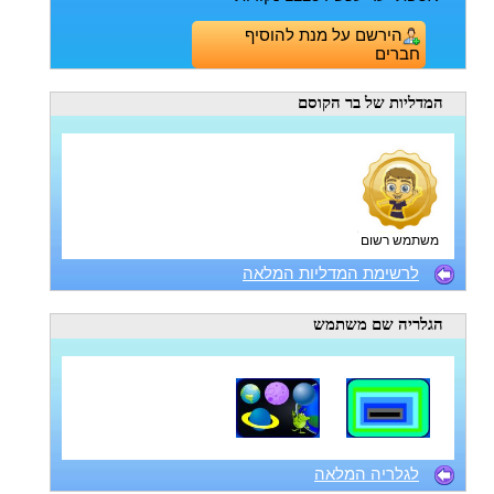
הירשם על מנת להוסיף
חברים
המדליות
של בר הקוסם
משתמש רשום
לרשימת המדליות המלאה
הגלריה
שם משתמש
לגלריה המלאה