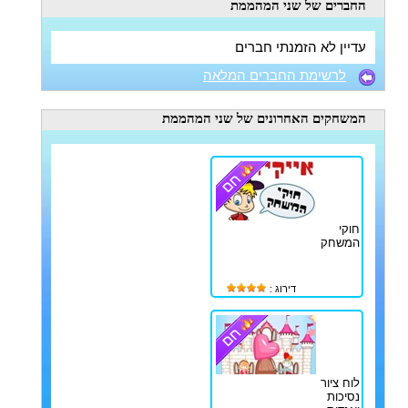
החברים
של שני המהממת
עדיין לא הזמנתי חברים
לרשימת החברים המלאה
המשחקים האחרונים
של שני המהממת
חוקי
המשחק
דירוג :
לוח ציור
נסיכות