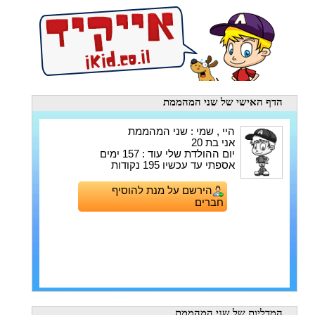
הדף האישי
של שני המהממת
היי , שמי : שני המהממת
אני בת 20
יום ההולדת שלי עוד : 157 ימים
אספתי עד עכשיו 195 נקודות
הירשם על מנת להוסיף
חברים
המדליות
של שני המהממת