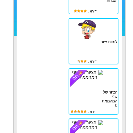
ואגדות
דירוג :
לוחות ציור
דירוג :
הציור של
שני
המהממת
0
דירוג :