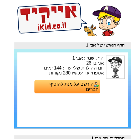
הדף האישי
של אבי 1
היי , שמי : אבי 1
אני בן 26
יום ההולדת שלי עוד : 144 ימים
אספתי עד עכשיו 280 נקודות
הירשם על מנת להוסיף
חברים
המדליות
של אבי 1