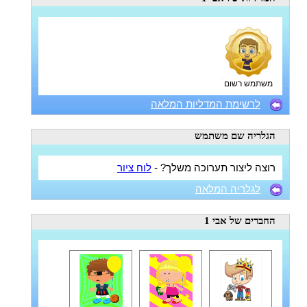
משתמש רשום
לרשימת המדליות המלאה
הגלריה
שם משתמש
רוצה ליצור תערוכה משלך? -
לוח ציור
לגלריה המלאה
החברים
של אבי 1