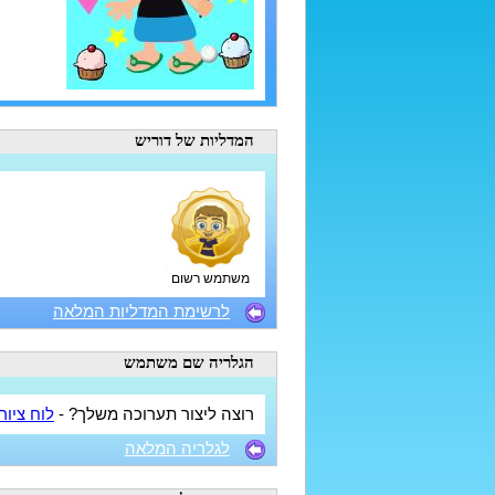
המדליות
של דוריש
משתמש רשום
לרשימת המדליות המלאה
הגלריה
שם משתמש
רוצה ליצור תערוכה משלך? -
לוח ציור
לגלריה המלאה