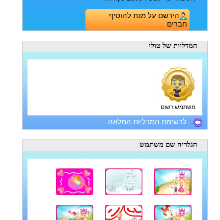
הירשם על מנת להוסיף
חברים
המדליות
של טולי
משתמש רשום
לרשימת המדליות המלאה
הגלריה
שם משתמש