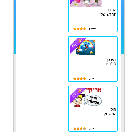
החדר
החדש שלי
דירוג :
דפדפן
לילדים
דירוג :
חוקי
המשחק
דירוג :