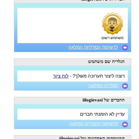
משתמש רשום
לרשימת המדליות המלאה
הגלריה
שם משתמש
רוצה ליצור תערוכה משלך? -
לוח ציור
לגלריה המלאה
החברים
של iilogievasi
עדיין לא הזמנתי חברים
לרשימת החברים המלאה
המשחקים האחרונים
של iilogievasi