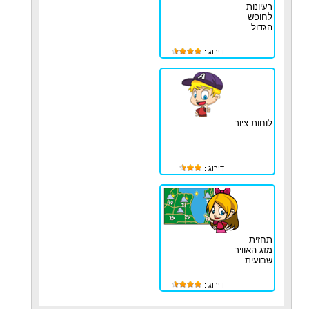
רעיונות
לחופש
הגדול
דירוג :
לוחות ציור
דירוג :
תחזית
מזג האוויר
שבועית
דירוג :