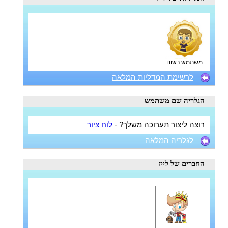
משתמש רשום
לרשימת המדליות המלאה
הגלריה
שם משתמש
רוצה ליצור תערוכה משלך? -
לוח ציור
לגלריה המלאה
החברים
של לייז