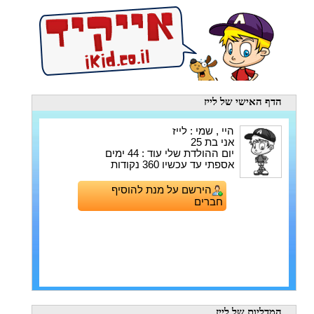
הדף האישי
של לייז
היי , שמי : לייז
אני בת 25
יום ההולדת שלי עוד : 44 ימים
אספתי עד עכשיו 360 נקודות
הירשם על מנת להוסיף
חברים
המדליות
של לייז