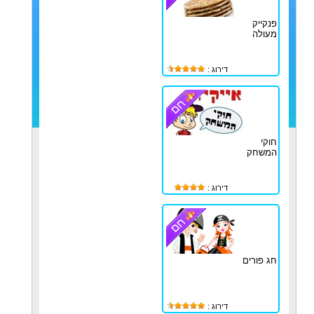
פנקייק
מעולה
דירוג :
חוקי
המשחק
דירוג :
חג פורים
דירוג :