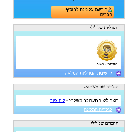
הירשם על מנת להוסיף
חברים
המדליות
של לילי
משתמש רשום
לרשימת המדליות המלאה
הגלריה
שם משתמש
רוצה ליצור תערוכה משלך? -
לוח ציור
לגלריה המלאה
החברים
של לילי