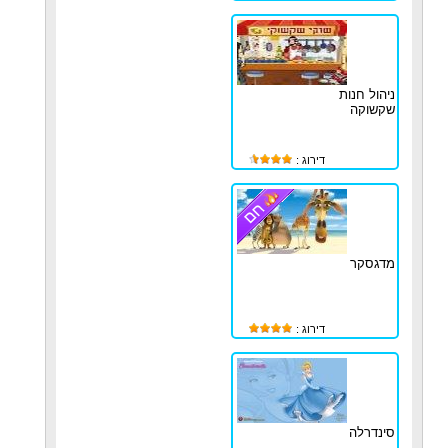
ניהול חנות
שקשוקה
דירוג :
מדגסקר
דירוג :
סינדרלה