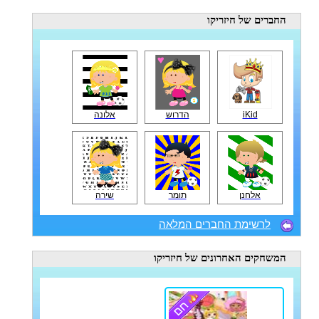
החברים
של חיזריקו
iKid
הדרוש
אלונה
אלחנן
תומר
שירה
לרשימת החברים המלאה
המשחקים האחרונים
של חיזריקו