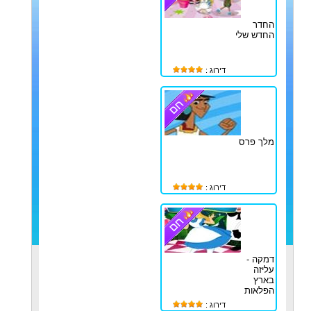
החדר
החדש שלי
דירוג :
מלך פרס
דירוג :
דמקה -
עליזה
בארץ
הפלאות
דירוג :