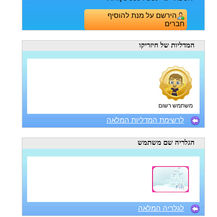
הירשם על מנת להוסיף
חברים
המדליות
של חיזריקו
משתמש רשום
לרשימת המדליות המלאה
הגלריה
שם משתמש
לגלריה המלאה