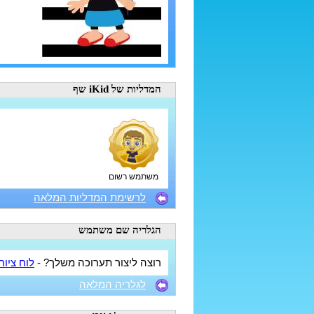
המדליות
של iKid שף
משתמש רשום
לרשימת המדליות המלאה
הגלריה
שם משתמש
רוצה ליצור תערוכה משלך? -
לוח ציור
לגלריה המלאה