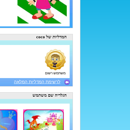
המדליות
של coco
משתמש רשום
לרשימת המדליות המלאה
הגלריה
שם משתמש