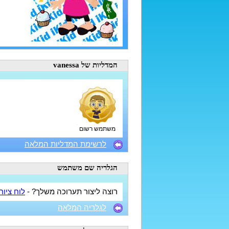
המדליות
של vanessa
משתמש רשום
לרשימת המדליות המלאה
הגלריה
שם משתמש
רוצה ליצור תערוכה משלך? -
לוח ציור
לגלריה המלאה