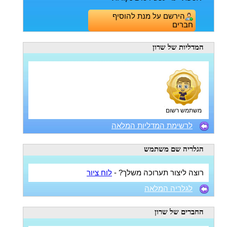
הירשם על מנת להוסיף
חברים
המדליות
של שרון
משתמש רשום
לרשימת המדליות המלאה
הגלריה
שם משתמש
רוצה ליצור תערוכה משלך? -
לוח ציור
לגלריה המלאה
החברים
של שרון