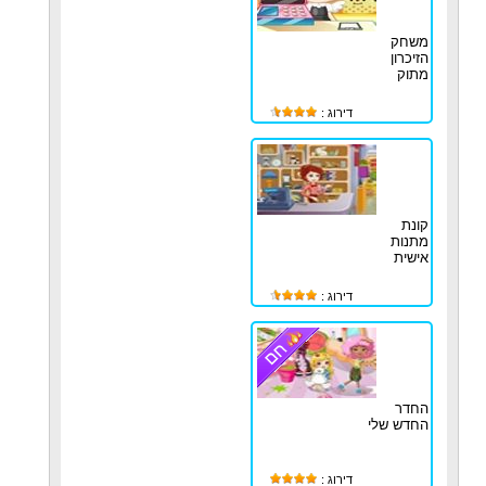
משחק
הזיכרון
מתוק
דירוג :
קונת
מתנות
אישית
דירוג :
החדר
החדש שלי
דירוג :