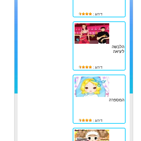
דירוג :
הלבשה
ליציאה
דירוג :
המספרה
דירוג :