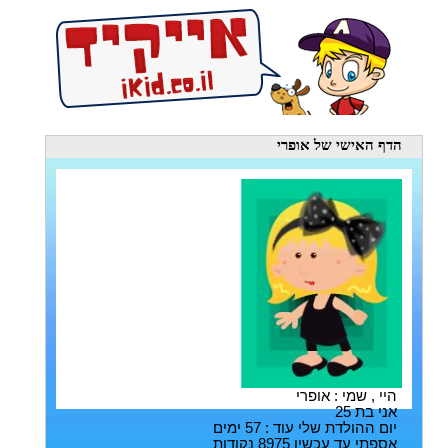
הדף האישי
של אופרי
היי , שמי : אופרי
אני בת 25
יום ההולדת שלי עוד : 57 ימים
אספתי עד עכשיו 8975 נקודות