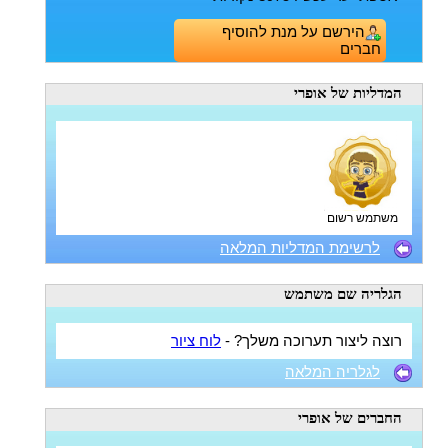
הירשם על מנת להוסיף
חברים
המדליות
של אופרי
משתמש רשום
לרשימת המדליות המלאה
הגלריה
שם משתמש
רוצה ליצור תערוכה משלך? -
לוח ציור
לגלריה המלאה
החברים
של אופרי