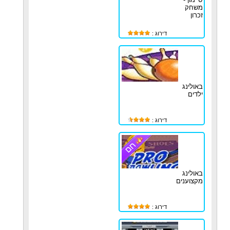
משחק
זכרון
דירוג :
באולינג
ילדים
דירוג :
באולינג
מקצוענים
דירוג :