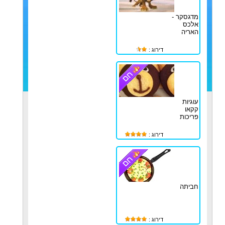
מדגסקר -
אלכס
האריה
דירוג :
עוגיות
קקאו
פריכות
דירוג :
חביתה
דירוג :