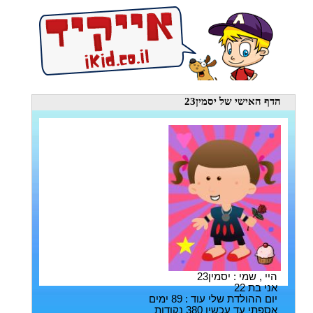
הדף האישי
של יסמין23
היי , שמי : יסמין23
אני בת 22
יום ההולדת שלי עוד : 89 ימים
אספתי עד עכשיו 380 נקודות