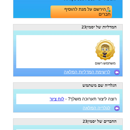
הירשם על מנת להוסיף
חברים
המדליות
של יסמין23
משתמש רשום
לרשימת המדליות המלאה
הגלריה
שם משתמש
רוצה ליצור תערוכה משלך? -
לוח ציור
לגלריה המלאה
החברים
של יסמין23