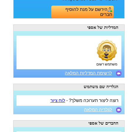
הירשם על מנת להוסיף
חברים
המדליות
של אספי
משתמש רשום
לרשימת המדליות המלאה
הגלריה
שם משתמש
רוצה ליצור תערוכה משלך? -
לוח ציור
לגלריה המלאה
החברים
של אספי