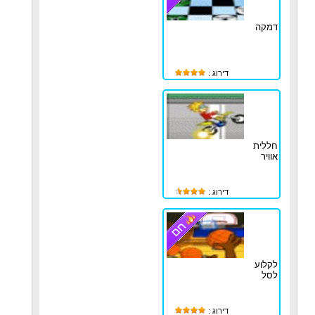
דמקה
דירוג :
חללית
אוויר
דירוג :
לקלוע
לסל
דירוג :