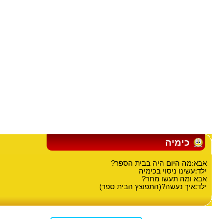
כימיה
אבא:מה היום היה בבית הספר?
ילד:עשינו ניסוי בכימיה
אבא ומה תעשו מחר?
ילד:איך נעשה?(התפוצץ הבית ספר)