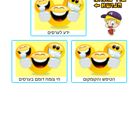
ידע לערסים
הטיפש והקומקום
חי צומח דומם בערסים