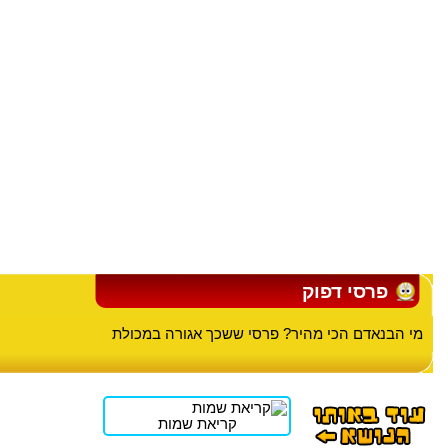
פרסי דפוק
מי הבנאדם הכי מהיר? פרסי ששכך אגורה במכולת
קריאת שמות