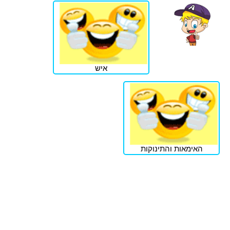
איש
האימאות והתינוקות