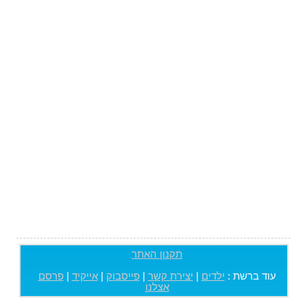
תקנון האתר
עוד ברשת :
ילדים
|
יצירת קשר
|
פייסבוק
|
אייקיד
|
פרסם
אצלנו