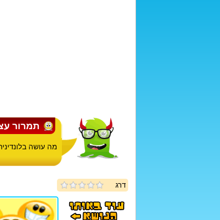
תמרור עצ
מה עושה בלונדינית 
דרג