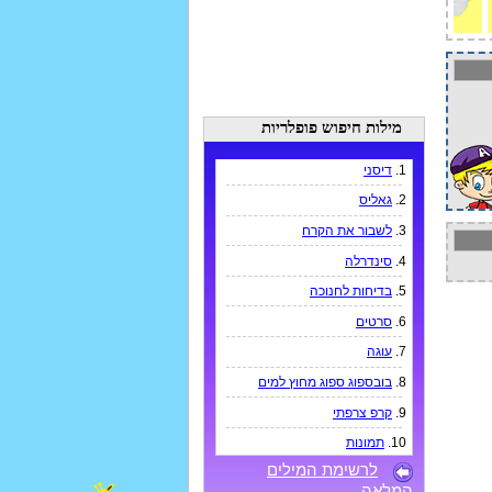
מילות חיפוש פופלריות
1.
דיסני
2.
גאליס
3.
לשבור את הקרח
4.
סינדרלה
5.
בדיחות לחנוכה
6.
סרטים
7.
עוגה
8.
בובספוג ספוג מחוץ למים
9.
קרפ צרפתי
10.
תמונות
לרשימת המילים
המלאה