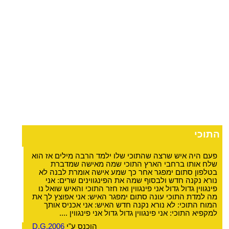
התוכי
פעם היה איש שרצה שהתוכי שלו ילמד הרבה מילים אז הוא
שלח אותו ברחבי הארץ התוכי שמה מאישה שמדברת
בטלפון סתום ימפגר אחר כך שמע אישה אומרת לבנה לא
נורא נקנה חדש ולבסוף שמה את הפינגווינים שרים: אני
פינגווין גדול גדול אני פינגווין ואז חזר התוכי והאיש שואל נו
מה למדת התוכי עונה סתום ימפגר האיש: אני אפוצץ לך את
המוח התוכי: לא נורא נקנה חדש האיש: אני אכניס אותך
למקפיא התוכי: אני פינגווין גדול גדול אני פינגווין ....
הוכנס ע"י
D.G.2006