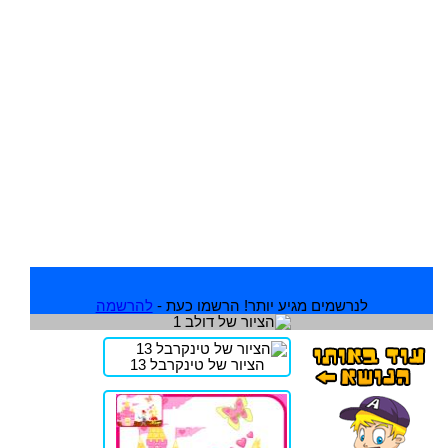
לנרשמים מגיע יותר! הרשמו כעת -
להרשמה
הציור של טינקרבל 13